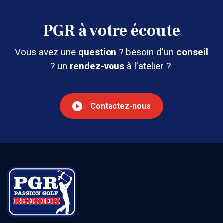
PGR à votre écoute
Vous avez une
question
? besoin d’un
conseil
? un
rendez-vous
à l’atelier ?
Contactez-nous