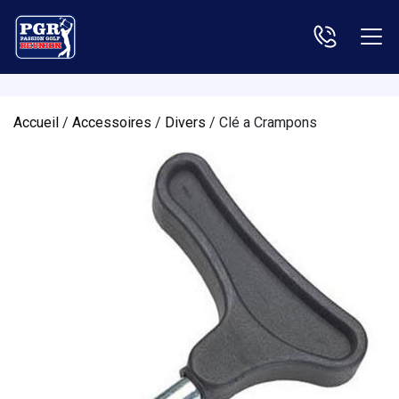
Accueil
/
Accessoires
/
Divers
/ Clé a Crampons